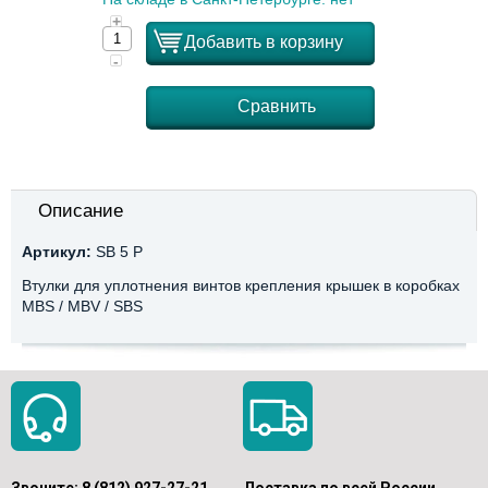
+
Добавить в корзину
-
Сравнить
Описание
Артикул:
SB 5 P
Втулки для уплотнения винтов крепления крышек в коробках
MBS / MBV / SBS
Звоните:
8 (812) 927-27-21
Доставка по всей России