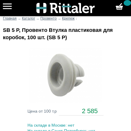
Главная
→
Каталог
→
Провенто
→
Крепеж
↓
SB 5 P, Провенто Втулка пластиковая для
коробок, 100 шт. (SB 5 P)
2 585
Цена от 100 т.р
На складе в Москве: нет
На складе в Санкт-Петербурге: нет