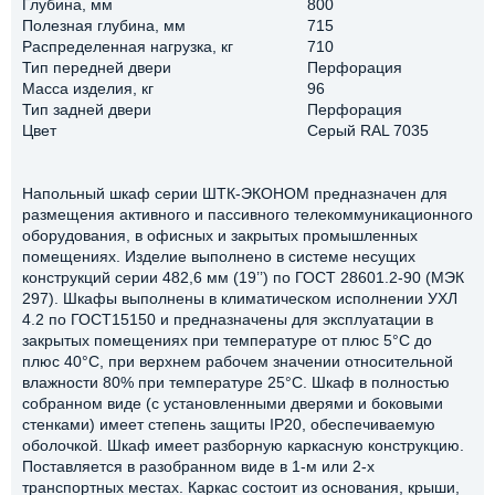
Глубина, мм
800
Полезная глубина, мм
715
Распределенная нагрузка, кг
710
Тип передней двери
Перфорация
Масса изделия, кг
96
Тип задней двери
Перфорация
Цвет
Серый RAL 7035
Напольный шкаф серии ШТК-ЭКОНОМ предназначен для
размещения активного и пассивного телекоммуникационного
оборудования, в офисных и закрытых промышленных
помещениях. Изделие выполнено в системе несущих
конструкций серии 482,6 мм (19’’) по ГОСТ 28601.2-90 (МЭК
297). Шкафы выполнены в климатическом исполнении УХЛ
4.2 по ГОСТ15150 и предназначены для эксплуатации в
закрытых помещениях при температуре от плюс 5°С до
плюс 40°С, при верхнем рабочем значении относительной
влажности 80% при температуре 25°С. Шкаф в полностью
собранном виде (с установленными дверями и боковыми
стенками) имеет степень защиты IP20, обеспечиваемую
оболочкой. Шкаф имеет разборную каркасную конструкцию.
Поставляется в разобранном виде в 1-м или 2-х
транспортных местах. Каркас состоит из основания, крыши,