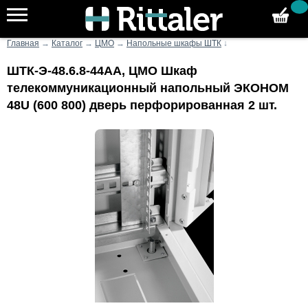
Главная
→
Каталог
→
ЦМО
→
Напольные шкафы ШТК
↓
ШТК-Э-48.6.8-44АА, ЦМО Шкаф
телекоммуникационный напольный ЭКОНОМ
48U (600 800) дверь перфорированная 2 шт.