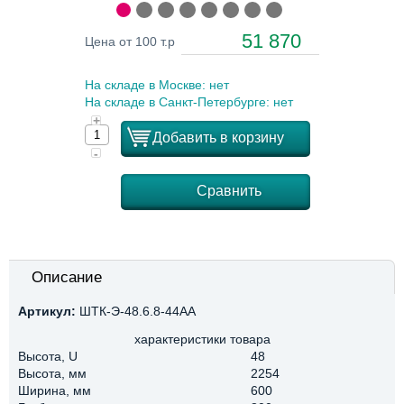
51 870
Цена от 100 т.р
На складе в Москве: нет
На складе в Санкт-Петербурге: нет
+
Добавить в корзину
-
Сравнить
Описание
Артикул:
ШТК-Э-48.6.8-44АА
характеристики товара
Высота, U
48
Высота, мм
2254
Ширина, мм
600