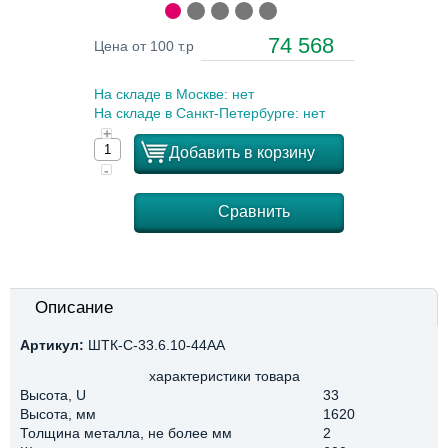
74 568
Цена от 100 т.р
На складе в Москве: нет
На складе в Санкт-Петербурге: нет
+
Добавить в корзину
-
Сравнить
Описание
Артикул:
ШТК-С-33.6.10-44АА
характеристики товара
Высота, U
33
Высота, мм
1620
Толщина металла, не более мм
2