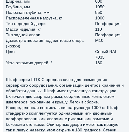
Ширина, мм
600
Глубина, мм
1050
Полезная глубина, мм
850
Распределенная нагрузка, кг
1000
Тип передней двери
Перфорация
Масса изделия, кг
110
Тип задней двери
Перфорация
Диаметр отверстия под винтовые опоры
М10
(ножки)
Цвет
Серый RAL
7035
Угол открытия дверей, °
180
Шкаф серии ШТК-С предназначен для размещения
серверного оборудования, организации центров хранения и
обработки данных. Шкаф имеет усиленную конструкцию.
Включает две сварные рамы, соединенные комплектом
швеллеров, основание и крышу. Легок в сборке.
Распределенная вертикальная нагрузка до 1000 кг. Шкаф
стандартно комплектуется одинарными или двойными
перфорированными дверями с ригельными замками и
боковыми стенками. Одинарные двери имеют как правую,
так и левую навеску, угол открытия 180 градусов. Стенки