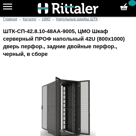
Главная
→
Каталог
→
ЦМО
→
Напольные шкафы ШТК
↓
ШТК-СП-42.8.10-48АА-9005, ЦМО Шкаф
серверный ПРОФ напольный 42U (800x1000)
дверь перфор., задние двойные перфор.,
черный, в сборе