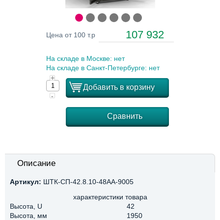
107 932
Цена от 100 т.р
На складе в Москве: нет
На складе в Санкт-Петербурге: нет
+
Добавить в корзину
-
Сравнить
Описание
Артикул:
ШТК-СП-42.8.10-48АА-9005
характеристики товара
Высота, U
42
Высота, мм
1950