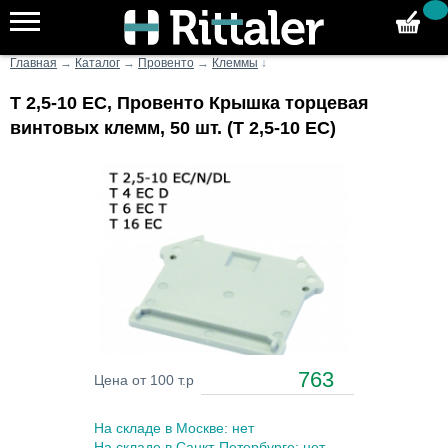
Главная
→
Каталог
→
Провенто
→
Клеммы
↓
T 2,5-10 EC, Провенто Крышка торцевая
винтовых клемм, 50 шт. (T 2,5-10 EC)
763
Цена от 100 т.р
На складе в Москве: нет
На складе в Санкт-Петербурге: нет