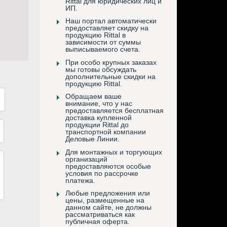
Rittal для юридических лиц и
ИП.
Наш портал автоматически
предоставляет скидку на
продукцию Rittal в
зависимости от суммы
выписываемого счета.
При особо крупных заказах
мы готовы обсуждать
дополнительные скидки на
продукцию Rittal.
Обращаем ваше
внимание, что у нас
предоставляется бесплатная
доставка купленной
продукции Rittal до
транспортной компании
Деловые Линии.
Для монтажных и торгующих
организаций
предоставляются особые
условия по рассрочке
платежа.
Любые предложения или
цены, размещенные на
данном сайте, не должны
рассматриваться как
публичная оферта.