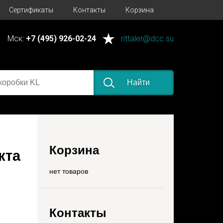
Сертификаты
Контакты
Корзина
Мск:
+7 (495) 926-02-24
rittaler@dcc.su
Найти
Корзина
кта
нет товаров
Контакты