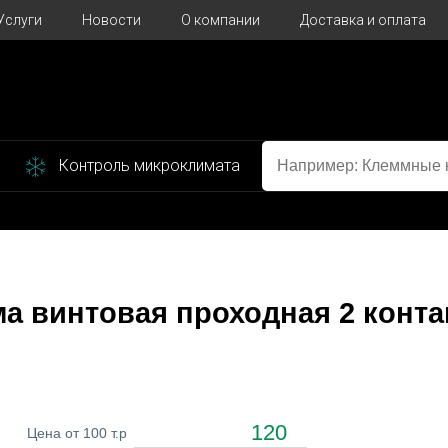
Услуги
Новости
О компании
Доставка и оплата
Контроль микроклимата
а винтовая проходная 2 конта
120
Цена от 100 т.р