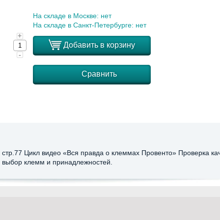
На складе в Москве: нет
На складе в Санкт-Петербурге: нет
+
Добавить в корзину
-
Сравнить
 стр.77 Цикл видео «Вся правда о клеммах Провенто» Проверка ка
, выбор клемм и принадлежностей.