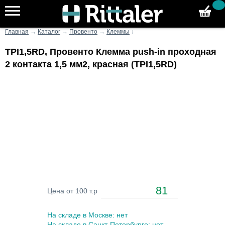
Главная
→
Каталог
→
Провенто
→
Клеммы
↓
TPI1,5RD, Провенто Клемма push-in проходная
2 контакта 1,5 мм2, красная (TPI1,5RD)
81
Цена от 100 т.р
На складе в Москве: нет
На складе в Санкт-Петербурге: нет