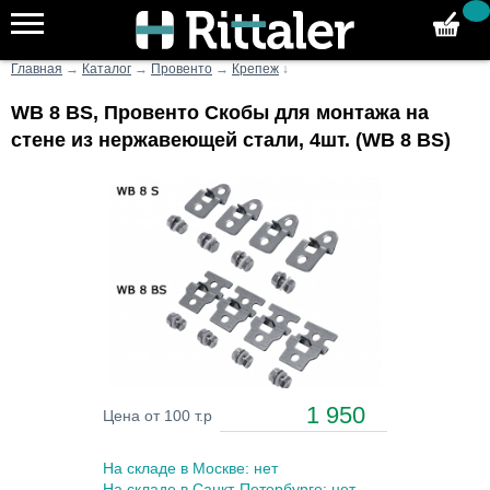
Главная
→
Каталог
→
Провенто
→
Крепеж
↓
WB 8 BS, Провенто Скобы для монтажа на
стене из нержавеющей стали, 4шт. (WB 8 BS)
1 950
Цена от 100 т.р
На складе в Москве: нет
На складе в Санкт-Петербурге: нет