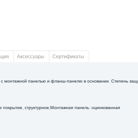
ация
Аксессуары
Сертификаты
, с монтажной панелью и фланш-панелю в основании. Степень защ
ое покрытие, структурное,Монтажная панель: оцинкованная