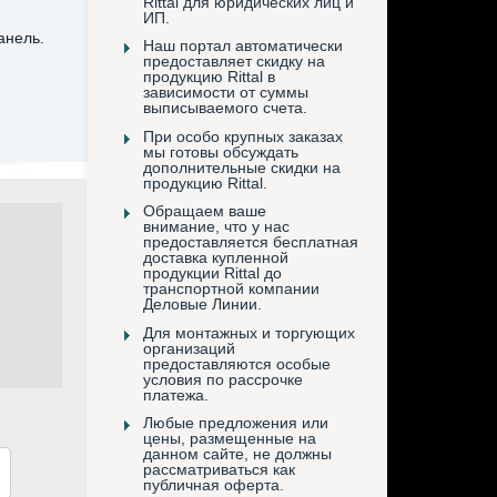
Rittal для юридических лиц и
ИП.
анель.
Наш портал автоматически
предоставляет скидку на
продукцию Rittal в
зависимости от суммы
выписываемого счета.
При особо крупных заказах
мы готовы обсуждать
дополнительные скидки на
продукцию Rittal.
Обращаем ваше
внимание, что у нас
предоставляется бесплатная
доставка купленной
продукции Rittal до
транспортной компании
Деловые Линии.
Для монтажных и торгующих
организаций
предоставляются особые
условия по рассрочке
платежа.
Любые предложения или
цены, размещенные на
данном сайте, не должны
рассматриваться как
публичная оферта.