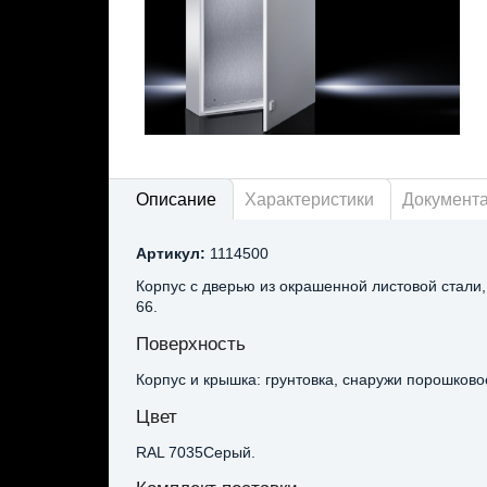
Описание
Характеристики
Документ
Артикул:
1114500
Корпус с дверью из окрашенной листовой стали
66.
Поверхность
Корпус и крышка: грунтовка, снаружи порошков
Цвет
RAL 7035Серый.