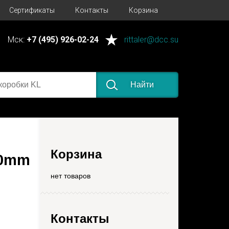
Сертификаты
Контакты
Корзина
Мск:
+7 (495) 926-02-24
rittaler@dcc.su
Найти
Корзина
00mm
нет товаров
Контакты