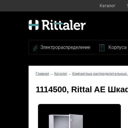
Каталог
Электрораспределение
Корпуса
Главная
→
Каталог
→
Компактные распределительные
1114500, Rittal AE Шк