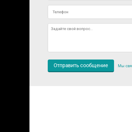
Мы свя