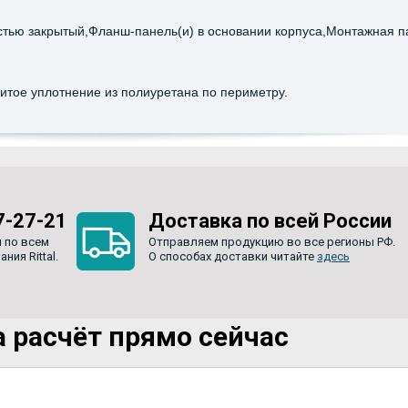
стью закрытый,Фланш-панель(и) в основании корпуса,Монтажная п
литое уплотнение из полиуретана по периметру.
7-27-21
Доставка по всей России
 по всем
Отправляем продукцию во все регионы РФ.
ия Rittal.
О способах доставки читайте
здесь
 расчёт прямо сейчас