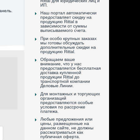
Rittal для юридических лиц и
ИП.
анель.
Наш портал автоматически
предоставляет скидку на
продукцию Rittal в
зависимости от суммы
выписываемого счета.
При особо крупных заказах
мы готовы обсуждать
дополнительные скидки на
продукцию Rittal.
Обращаем ваше
внимание, что у нас
предоставляется бесплатная
доставка купленной
продукции Rittal до
транспортной компании
Деловые Линии.
Для монтажных и торгующих
организаций
предоставляются особые
условия по рассрочке
платежа.
Любые предложения или
цены, размещенные на
данном сайте, не должны
рассматриваться как
публичная оферта.