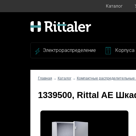
Каталог
Электрораспределение
Корпуса
Главная
→
Каталог
→
Компактные распределительные
1339500, Rittal AE Ш