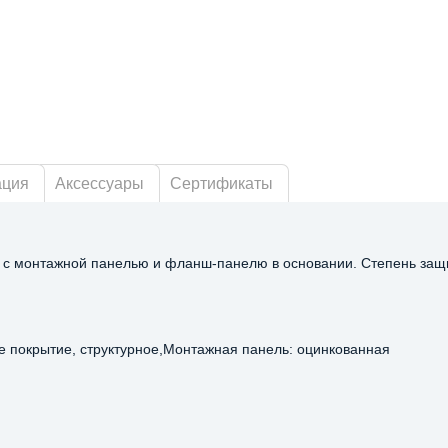
ация
Аксессуары
Сертификаты
, с монтажной панелью и фланш-панелю в основании. Степень защ
ое покрытие, структурное,Монтажная панель: оцинкованная