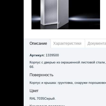
Описание
Характеристики
Документ
Артикул:
1339500
Корпус с дверью из окрашенной листовой стали
66.
Поверхность
Корпус и крышка: грунтовка, снаружи порошков
Цвет
RAL 7035Серый.