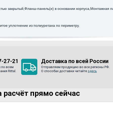
стью закрытый,Фланш-панель(и) в основании корпуса,Монтажная п
литое уплотнение из полиуретана по периметру.
7-27-21
Доставка по всей России
 по всем
Отправляем продукцию во все регионы РФ.
ия Rittal.
О способах доставки читайте
здесь
 расчёт прямо сейчас