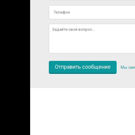
Мы свя