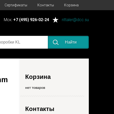
Сертификаты
Контакты
Корзина
Мск:
+7 (495) 926-02-24
rittaler@dcc.su
Найти
Корзина
mm
нет товаров
Контакты