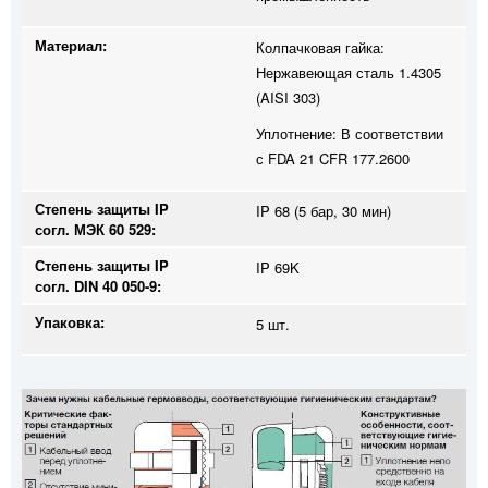
Материал:
Колпачковая гайка:
Нержавеющая сталь 1.4305
(AISI 303)
Уплотнение: В соответствии
с FDA 21 CFR 177.2600
Степень защиты IP
IP 68 (5 бар, 30 мин)
согл. МЭК 60 529:
Степень защиты IP
IP 69K
согл. DIN 40 050-9:
Упаковка:
5 шт.