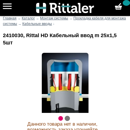
Главная
→
Каталог
→
Монтаж системы
→
Прокладка кабеля для монтажа
системы
→
Кабельные вводы
↓
2410030, Rittal HD Кабельный ввод m 25x1,5
5шт
Данного товара нет в наличии,
возможность заказа уточняйте