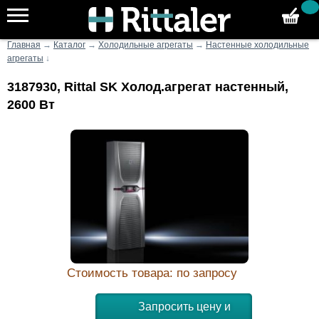
Главная
→
Каталог
→
Холодильные агрегаты
→
Настенные холодильные
агрегаты
↓
3187930, Rittal SK Холод.агрегат настенный,
2600 Вт
Стоимость товара: по запросу
Запросить цену и