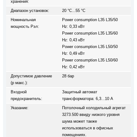
хранения:
Диапазон установок:
20 °C...55 °C
Номинальная
Power consumption L35 L35/50
мощность Pэл:
Hz: 0,33 кВт
Power consumption L35 L35/60
Hz: 0,43 кВт
Power consumption L35 L50/50
Hz: 0,49 кВт
Power consumption L35 L50/60
Hz: 0,42 кВт
Допустимое давление
28 бар
(p макс.):
Входной
Защитный автомат
предохранитель:
трансформатора: 6,3...10 A
Указание:
Потолочный холодильный агрегат
3273.500 ввиду низкого уровня
шума может также
использоваться в офисных
помещениях.