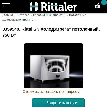
Главная
→
Каталог
→
Холодильные агрегаты
→
Потолочные
холодильные агрегаты
↓
3359540, Rittal SK Холод.агрегат потолочный,
750 Вт
Стоимость товара: по запросу
Запросить цену и