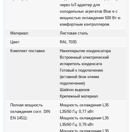
через IoT-адаптер для
холодильных агрегатов Blue e с
мощностью охлаждения 500 Вт e-
комфортным контроллером
Материал:
Листовая сталь
Цвет:
RAL 7035
Комплект поставки:
Нанопокрытие конденсатора
Встроенный электрический
испаритель конденсата
Готовый к подключению
(вставной блок клемм
подключения)
Шаблон вырезов
Крепежный материал
Полная мощность
Мощность охлаждения L35
охлаждения согл. DIN
L35/50 Гц: 0,77 кВт
EN 14511:
Мощность охлаждения L35
L35/60 Гц: 0,79 кВт
Мощность охлаждения L35