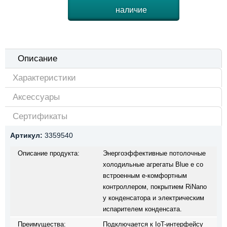
наличие
Описание
Характеристики
Аксессуары
Сертификаты
Артикул:
3359540
Описание продукта:
Энергоэффективные потолочные
холодильные агрегаты Blue e со
встроенным e-комфортным
контроллером, покрытием RiNano
у конденсатора и электрическим
испарителем конденсата.
Преимущества:
Подключается к IoT-интерфейсу