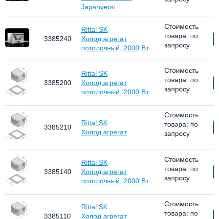
Japanversi
Стоимость
Rittal SK
товара: по
З
3385240
Холод.агрегат
запросу
потолочный, 2000 Вт
Стоимость
Rittal SK
товара: по
З
3385200
Холод.агрегат
запросу
потолочный, 2000 Вт
Стоимость
Rittal SK
товара: по
З
3385210
Холод.агрегат
запросу
Стоимость
Rittal SK
товара: по
З
3385140
Холод.агрегат
запросу
потолочный, 2000 Вт
Стоимость
Rittal SK
товара: по
З
3385110
Холод.агрегат