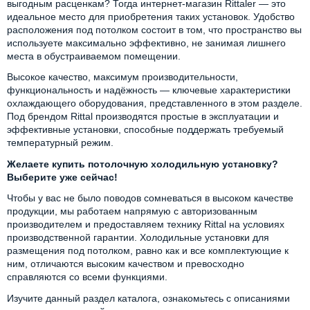
выгодным расценкам? Тогда интернет-магазин Rittaler — это
идеальное место для приобретения таких установок. Удобство
расположения под потолком состоит в том, что пространство вы
используете максимально эффективно, не занимая лишнего
места в обустраиваемом помещении.
Высокое качество, максимум производительности,
функциональность и надёжность — ключевые характеристики
охлаждающего оборудования, представленного в этом разделе.
Под брендом Rittal производятся простые в эксплуатации и
эффективные установки, способные поддержать требуемый
температурный режим.
Желаете купить потолочную холодильную установку?
Выберите уже сейчас!
Чтобы у вас не было поводов сомневаться в высоком качестве
продукции, мы работаем напрямую с авторизованным
производителем и предоставляем технику Rittal на условиях
производственной гарантии. Холодильные установки для
размещения под потолком, равно как и все комплектующие к
ним, отличаются высоким качеством и превосходно
справляются со всеми функциями.
Изучите данный раздел каталога, ознакомьтесь с описаниями