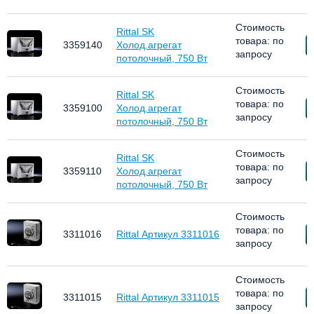
Стоимость
Rittal SK
товара: по
З
3359140
Холод.агрегат
запросу
потолочный, 750 Вт
Стоимость
Rittal SK
товара: по
З
3359100
Холод.агрегат
запросу
потолочный, 750 Вт
Стоимость
Rittal SK
товара: по
З
3359110
Холод.агрегат
запросу
потолочный, 750 Вт
Стоимость
товара: по
З
3311016
Rittal Артикул 3311016
запросу
Стоимость
товара: по
З
3311015
Rittal Артикул 3311015
запросу