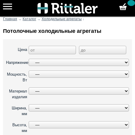
Главная
→
Каталог
→
Холодильные агрегаты
↓
Потолочные холодильные агрегаты
Цена
Напряжение
Мощность,
Вт
Материал
изделия
Ширина,
мм
Высота,
мм