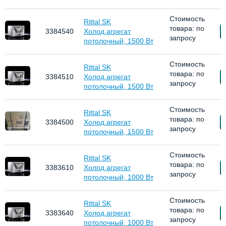
Стоимость
Rittal SK
товара: по
З
3384540
Холод.агрегат
запросу
потолочный, 1500 Вт
Стоимость
Rittal SK
товара: по
З
3384510
Холод.агрегат
запросу
потолочный, 1500 Вт
Стоимость
Rittal SK
товара: по
З
3384500
Холод.агрегат
запросу
потолочный, 1500 Вт
Стоимость
Rittal SK
товара: по
З
3383610
Холод.агрегат
запросу
потолочный, 1000 Вт
Стоимость
Rittal SK
товара: по
З
3383640
Холод.агрегат
запросу
потолочный, 1000 Вт