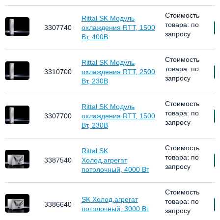
Стоимость
Rittal SK Модуль
товара: по
З
3307740
охлаждения RTT, 1500
запросу
Вт, 400В
Стоимость
Rittal SK Модуль
товара: по
З
3310700
охлаждения RTT, 2500
запросу
Вт, 230В
Стоимость
Rittal SK Модуль
товара: по
З
3307700
охлаждения RTT, 1500
запросу
Вт, 230В
Стоимость
Rittal SK
товара: по
З
3387540
Холод.агрегат
запросу
потолочный, 4000 Вт
Стоимость
SK Холод.агрегат
товара: по
З
3386640
потолочный, 3000 Вт
запросу