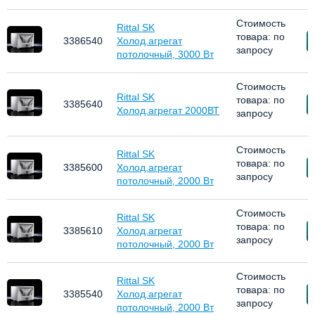
Стоимость
Rittal SK
товара: по
З
3386540
Холод.агрегат
запросу
потолочный, 3000 Вт
Стоимость
Rittal SK
товара: по
З
3385640
Холод.агрегат 2000ВТ
запросу
Стоимость
Rittal SK
товара: по
З
3385600
Холод.агрегат
запросу
потолочный, 2000 Вт
Стоимость
Rittal SK
товара: по
З
3385610
Холод.агрегат
запросу
потолочный, 2000 Вт
Стоимость
Rittal SK
товара: по
З
3385540
Холод.агрегат
запросу
потолочный, 2000 Вт