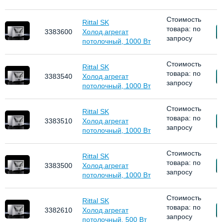
Стоимость
Rittal SK
товара: по
З
3383600
Холод.агрегат
запросу
потолочный, 1000 Вт
Стоимость
Rittal SK
товара: по
З
3383540
Холод.агрегат
запросу
потолочный, 1000 Вт
Стоимость
Rittal SK
товара: по
З
3383510
Холод.агрегат
запросу
потолочный, 1000 Вт
Стоимость
Rittal SK
товара: по
З
3383500
Холод.агрегат
запросу
потолочный, 1000 Вт
Стоимость
Rittal SK
товара: по
З
3382610
Холод.агрегат
запросу
потолочный, 500 Вт