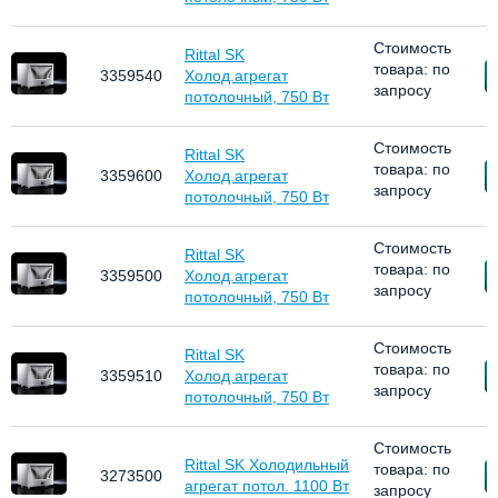
Стоимость
Rittal SK
товара: по
З
3359540
Холод.агрегат
запросу
потолочный, 750 Вт
Стоимость
Rittal SK
товара: по
З
3359600
Холод.агрегат
запросу
потолочный, 750 Вт
Стоимость
Rittal SK
товара: по
З
3359500
Холод.агрегат
запросу
потолочный, 750 Вт
Стоимость
Rittal SK
товара: по
З
3359510
Холод.агрегат
запросу
потолочный, 750 Вт
Стоимость
Rittal SK Холодильный
товара: по
З
3273500
агрегат потол. 1100 Вт
запросу