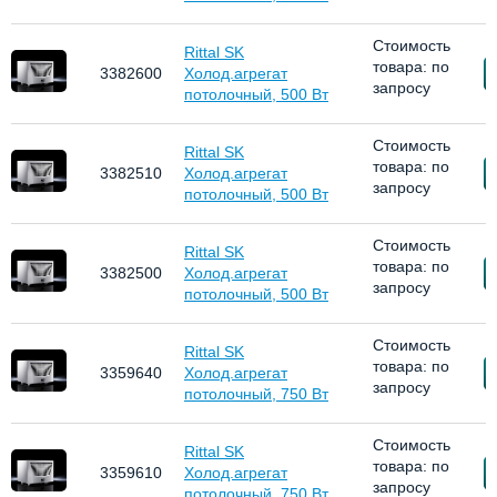
Стоимость
Rittal SK
товара: по
З
3382600
Холод.агрегат
запросу
потолочный, 500 Вт
Стоимость
Rittal SK
товара: по
З
3382510
Холод.агрегат
запросу
потолочный, 500 Вт
Стоимость
Rittal SK
товара: по
З
3382500
Холод.агрегат
запросу
потолочный, 500 Вт
Стоимость
Rittal SK
товара: по
З
3359640
Холод.агрегат
запросу
потолочный, 750 Вт
Стоимость
Rittal SK
товара: по
З
3359610
Холод.агрегат
запросу
потолочный, 750 Вт