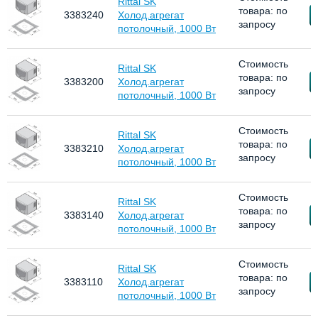
Rittal SK
товара: по
З
3383240
Холод.агрегат
запросу
потолочный, 1000 Вт
Стоимость
Rittal SK
товара: по
З
3383200
Холод.агрегат
запросу
потолочный, 1000 Вт
Стоимость
Rittal SK
товара: по
З
3383210
Холод.агрегат
запросу
потолочный, 1000 Вт
Стоимость
Rittal SK
товара: по
З
3383140
Холод.агрегат
запросу
потолочный, 1000 Вт
Стоимость
Rittal SK
товара: по
З
3383110
Холод.агрегат
запросу
потолочный, 1000 Вт