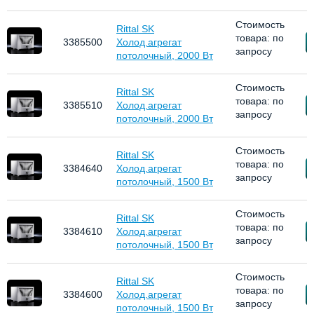
Стоимость
Rittal SK
товара: по
З
3385500
Холод.агрегат
запросу
потолочный, 2000 Вт
Стоимость
Rittal SK
товара: по
З
3385510
Холод.агрегат
запросу
потолочный, 2000 Вт
Стоимость
Rittal SK
товара: по
З
3384640
Холод.агрегат
запросу
потолочный, 1500 Вт
Стоимость
Rittal SK
товара: по
З
3384610
Холод.агрегат
запросу
потолочный, 1500 Вт
Стоимость
Rittal SK
товара: по
З
3384600
Холод.агрегат
запросу
потолочный, 1500 Вт