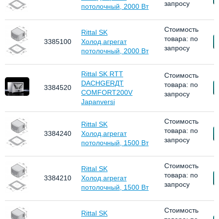
запросу
потолочный, 2000 Вт
Стоимость
Rittal SK
товара: по
З
3385100
Холод.агрегат
запросу
потолочный, 2000 Вт
Rittal SK RTT
Стоимость
DACHGERДT
товара: по
З
3384520
COMFORT200V
запросу
Japanversi
Стоимость
Rittal SK
товара: по
З
3384240
Холод.агрегат
запросу
потолочный, 1500 Вт
Стоимость
Rittal SK
товара: по
З
3384210
Холод.агрегат
запросу
потолочный, 1500 Вт
Стоимость
Rittal SK