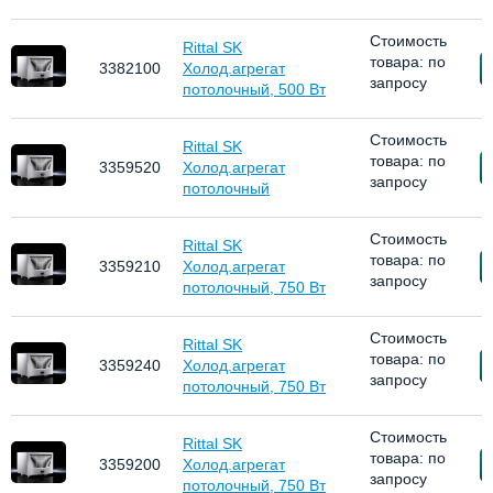
Стоимость
Rittal SK
товара: по
З
3382100
Холод.агрегат
запросу
потолочный, 500 Вт
Стоимость
Rittal SK
товара: по
З
3359520
Холод.агрегат
запросу
потолочный
Стоимость
Rittal SK
товара: по
З
3359210
Холод.агрегат
запросу
потолочный, 750 Вт
Стоимость
Rittal SK
товара: по
З
3359240
Холод.агрегат
запросу
потолочный, 750 Вт
Стоимость
Rittal SK
товара: по
З
3359200
Холод.агрегат
запросу
потолочный, 750 Вт