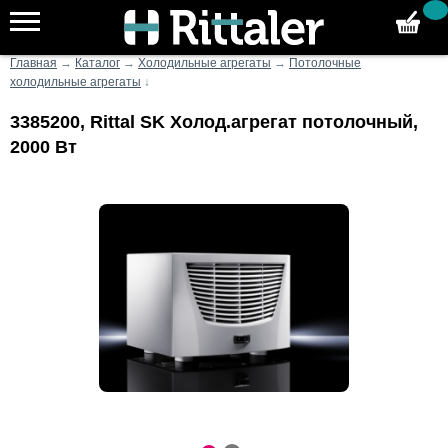
Главная
→
Каталог
→
Холодильные агрегаты
→
Потолочные
холодильные агрегаты
↓
3385200, Rittal SK Холод.агрегат потолочный,
2000 Вт