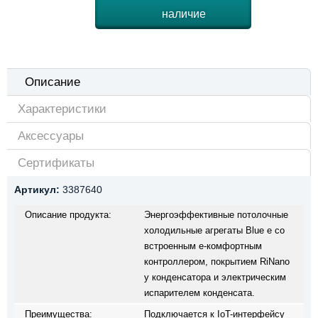
наличие
Описание
Характеристики
Аксессуары
Сертификаты
Артикул:
3387640
Описание продукта:
Энергоэффективные потолочные
холодильные агрегаты Blue e со
встроенным e-комфортным
контроллером, покрытием RiNano
у конденсатора и электрическим
испарителем конденсата.
Преимущества:
Подключается к IoT-интерфейсу