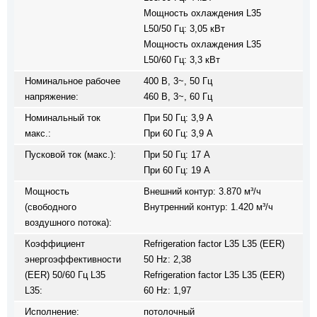
Мощность охлаждения L35
L50/50 Гц: 3,05 кВт
Мощность охлаждения L35
L50/60 Гц: 3,3 кВт
Номинальное рабочее
400 В, 3~, 50 Гц
напряжение:
460 В, 3~, 60 Гц
Номинальный ток
При 50 Гц: 3,9 A
макс.:
При 60 Гц: 3,9 A
Пусковой ток (макс.):
При 50 Гц: 17 A
При 60 Гц: 19 A
Мощность
Внешний контур: 3.870 м³/ч
(свободного
Внутренний контур: 1.420 м³/ч
воздушного потока):
Коэффициент
Refrigeration factor L35 L35 (EER)
энергоэффективности
50 Hz: 2,38
(EER) 50/60 Гц L35
Refrigeration factor L35 L35 (EER)
L35:
60 Hz: 1,97
Исполнение:
потолочный