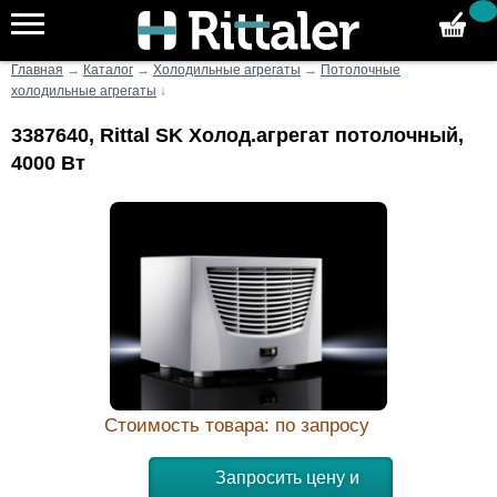
Главная
→
Каталог
→
Холодильные агрегаты
→
Потолочные
холодильные агрегаты
↓
3387640, Rittal SK Холод.агрегат потолочный,
4000 Вт
Стоимость товара: по запросу
Запросить цену и