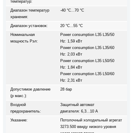
температур:
Диапазон температур
-40 °C...70 °C
хранения:
Диапазон установок:
20 °C...55 °C
Номинальная
Power consumption L35 L35/50
мощность Pэл:
Hz: 1,59 кВт
Power consumption L35 L35/60
Hz: 2,03 кВт
Power consumption L35 L50/50
Hz: 1,84 кВт
Power consumption L35 L50/60
Hz: 2,31 кВт
Допустимое давление
28 бар
(p макс.):
Входной
Защитный автомат
предохранитель:
двигателя: 6,3...10 A
Указание:
Потолочный холодильный агрегат
3273.500 ввиду низкого уровня