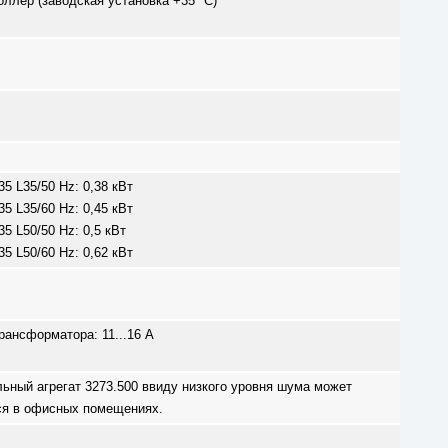
ллер (заводская установка +35 °C)
5 L35/50 Hz: 0,38 кВт
5 L35/60 Hz: 0,45 кВт
5 L50/50 Hz: 0,5 кВт
5 L50/60 Hz: 0,62 кВт
ансформатора: 11...16 A
ьный агрегат 3273.500 ввиду низкого уровня шума может
ся в офисных помещениях.