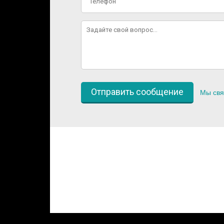
Мы свя