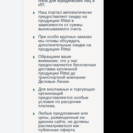
Rittal для юридических лиц и
ИП.
Наш портал автоматически
предоставляет скидку на
продукцию Rittal в
зависимости от суммы
выписываемого счета.
При особо крупных заказах
мы готовы обсуждать
дополнительные скидки на
продукцию Rittal.
Обращаем ваше
внимание, что у нас
предоставляется бесплатная
доставка купленной
продукции Rittal до
транспортной компании
Деловые Линии.
Для монтажных и торгующих
организаций
предоставляются особые
условия по рассрочке
платежа.
Любые предложения или
цены, размещенные на
данном сайте, не должны
рассматриваться как
публичная оферта.