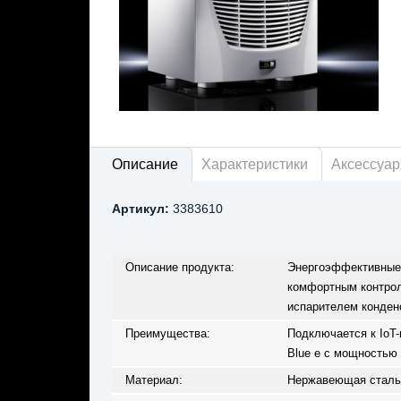
Описание
Характеристики
Аксессуа
Артикул:
3383610
Описание продукта:
Энергоэффективные 
комфортным контрол
испарителем конден
Преимущества:
Подключается к IoT-
Blue e с мощностью
Материал:
Нержавеющая сталь 1