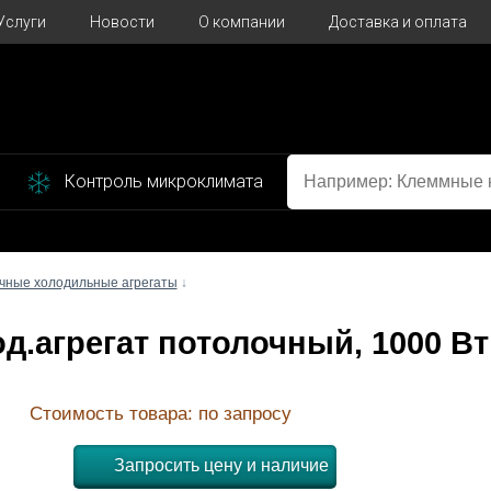
Услуги
Новости
О компании
Доставка и оплата
Контроль микроклимата
чные холодильные агрегаты
↓
лод.агрегат потолочный, 1000 Вт
Стоимость товара: по запросу
Запросить цену и наличие