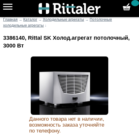
Главная
→
Каталог
→
Холодильные агрегаты
→
Потолочные
холодильные агрегаты
↓
3386140, Rittal SK Холод.агрегат потолочный,
3000 Вт
Данного товара нет в наличии,
возможность заказа уточняйте
по телефону.