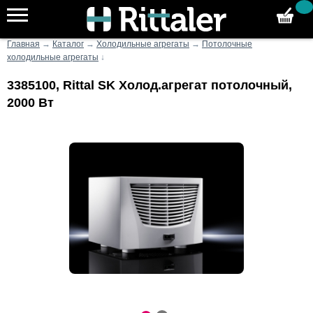
Главная
→
Каталог
→
Холодильные агрегаты
→
Потолочные
холодильные агрегаты
↓
3385100, Rittal SK Холод.агрегат потолочный,
2000 Вт