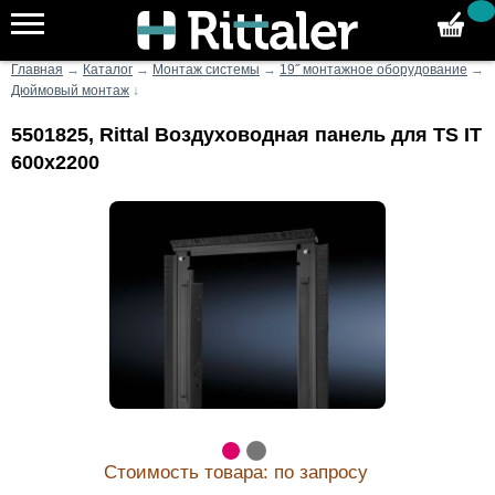
Главная
→
Каталог
→
Монтаж системы
→
19˝ монтажное оборудование
→
Дюймовый монтаж
↓
5501825, Rittal Воздуховодная панель для TS IT
600x2200
Стоимость товара: по запросу