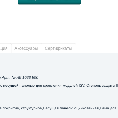
ация
Аксессуары
Сертификаты
 Арт. № AE 1038.500
 с несущей панелью для крепления модулей ISV. Степень защиты I
ое покрытие, структурное,Несущая панель: оцинкованная,Рама для