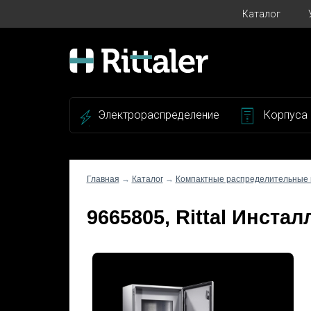
Каталог
Электрораспределение
Корпуса
Главная
→
Каталог
→
Компактные распределительные
9665805, Rittal Инста