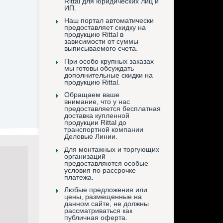
Rittal для юридических лиц и
ИП.
Наш портал автоматически
предоставляет скидку на
продукцию Rittal в
зависимости от суммы
выписываемого счета.
При особо крупных заказах
мы готовы обсуждать
дополнительные скидки на
продукцию Rittal.
Обращаем ваше
внимание, что у нас
предоставляется бесплатная
доставка купленной
продукции Rittal до
транспортной компании
Деловые Линии.
Для монтажных и торгующих
организаций
предоставляются особые
условия по рассрочке
платежа.
Любые предложения или
цены, размещенные на
данном сайте, не должны
рассматриваться как
публичная оферта.