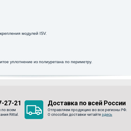
крепления модулей ISV.
литое уплотнение из полиуретана по периметру.
7-27-21
Доставка по всей России
 по всем
Отправляем продукцию во все регионы РФ.
ия Rittal.
О способах доставки читайте
здесь