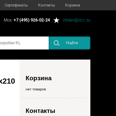
Сертификаты
Контакты
Корзина
Мск:
+7 (495) 926-02-24
rittaler@dcc.su
Найти
Корзина
x210
нет товаров
Контакты