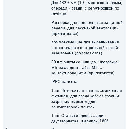
Две 482,6 мм (19") монтажные рамы,
спереди и сзади, с регулировкой по
глубине
Распорки для приподнятия защитной
панели, для пассивной вентиляции
(прилагаются)
Комплектующие для выравнивания
потенциалов с центральной точкой
заземления (прилагаются)
50 шт. винты со шлицем "звездочка"
М5, закладные гайки M5, с
контактированием (прилагаются)
IPPC-паллета
1 шт. Потолочная панель секционная
съемная, для ввода кабеля сзади и
закрытым вырезом для
вентиляторной панели
1 шт. Стальная дверь сзади,
двустворчатая, шарниры 180°