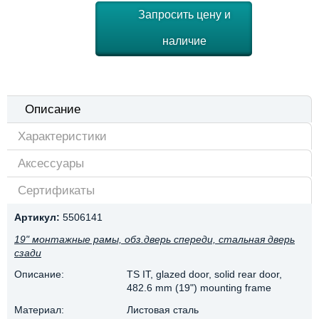
Запросить цену и
наличие
Описание
Характеристики
Аксессуары
Сертификаты
Артикул:
5506141
19" монтажные рамы, обз.дверь спереди, стальная дверь
сзади
Описание:
TS IT, glazed door, solid rear door,
482.6 mm (19") mounting frame
Материал:
Листовая сталь