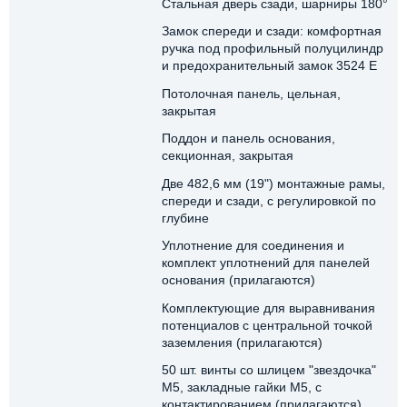
Стальная дверь сзади, шарниры 180°
Замок спереди и сзади: комфортная
ручка под профильный полуцилиндр
и предохранительный замок 3524 E
Потолочная панель, цельная,
закрытая
Поддон и панель основания,
секционная, закрытая
Две 482,6 мм (19") монтажные рамы,
спереди и сзади, с регулировкой по
глубине
Уплотнение для соединения и
комплект уплотнений для панелей
основания (прилагаются)
Комплектующие для выравнивания
потенциалов с центральной точкой
заземления (прилагаются)
50 шт. винты со шлицем "звездочка"
М5, закладные гайки M5, с
контактированием (прилагаются)