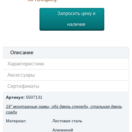
Запросить цену и
наличие
Описание
Характеристики
Аксессуары
Сертификаты
Артикул:
5507131
19" монтажные рамы, обз.дверь спереди, стальная дверь
сзади
Материал:
Листовая сталь
Алюминий