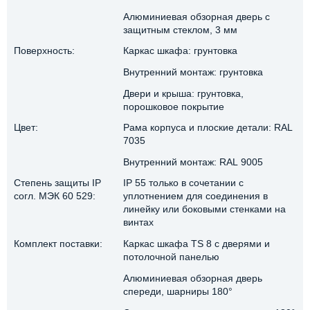
Алюминиевая обзорная дверь с
защитным стеклом, 3 мм
Поверхность:
Каркас шкафа: грунтовка
Внутренний монтаж: грунтовка
Двери и крыша: грунтовка,
порошковое покрытие
Цвет:
Рама корпуса и плоские детали: RAL
7035
Внутренний монтаж: RAL 9005
Степень защиты IP
IP 55 только в сочетании с
согл. МЭК 60 529:
уплотнением для соединения в
линейку или боковыми стенками на
винтах
Комплект поставки:
Каркас шкафа TS 8 с дверями и
потолочной панелью
Алюминиевая обзорная дверь
спереди, шарниры 180°