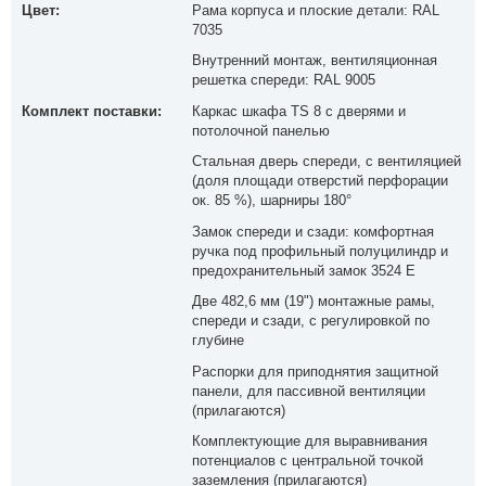
Цвет:
Рама корпуса и плоские детали: RAL
7035
Внутренний монтаж, вентиляционная
решетка спереди: RAL 9005
Комплект поставки:
Каркас шкафа TS 8 с дверями и
потолочной панелью
Стальная дверь спереди, с вентиляцией
(доля площади отверстий перфорации
ок. 85 %), шарниры 180°
Замок спереди и сзади: комфортная
ручка под профильный полуцилиндр и
предохранительный замок 3524 E
Две 482,6 мм (19") монтажные рамы,
спереди и сзади, с регулировкой по
глубине
Распорки для приподнятия защитной
панели, для пассивной вентиляции
(прилагаются)
Комплектующие для выравнивания
потенциалов с центральной точкой
заземления (прилагаются)