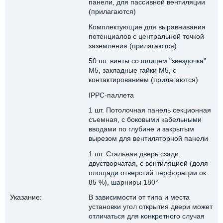
панели, для пассивной вентиляции
(прилагаются)
Комплектующие для выравнивания
потенциалов с центральной точкой
заземления (прилагаются)
50 шт. винты со шлицем "звездочка"
М5, закладные гайки M5, с
контактированием (прилагаются)
IPPC-паллета
1 шт. Потолочная панель секционная
съемная, с боковыми кабельными
вводами по глубине и закрытым
вырезом для вентиляторной панели
1 шт. Стальная дверь сзади,
двустворчатая, с вентиляцией (доля
площади отверстий перфорации ок.
85 %), шарниры 180°
Указание:
В зависимости от типа и места
установки угол открытия двери может
отличаться для конкретного случая