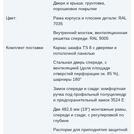
Двери и крыша: грунтовка,
порошковое покрытие
Цвет:
Рама корпуса и плоские детали: RAL
7035
Внутренний монтаж, вентиляционная
решетка спереди: RAL 9005
Комплект поставки:
Каркас шкафа TS 8 с дверями и
потолочной панелью
Стальная дверь спереди, с
вентиляцией (доля площади
отверстий перфорации ок. 85 %),
шарниры 180°
Замок спереди и сзади: комфортная
ручка под профильный полуцилиндр
и предохранительный замок 3524 E
Две 482,6 мм (19") монтажные рамы,
спереди и сзади, с регулировкой по
глубине
Распорки для приподнятия защитной