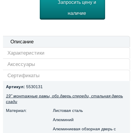
Запросить цену и
наличие
Описание
Характеристики
Аксессуары
Сертификаты
Артикул:
5530131
19" монтажные рамы, обз.дверь спереди, стальная дверь
сзади
Материал:
Листовая сталь
Алюминий
Алюминиевая обзорная дверь с