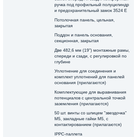
ручка под профильный полуцилиндр
и предохранительный замок 3524 E
Потолочная панель, цельная,
закрытая
Поддон и панель основания,
секционная, закрытая
Две 482,6 мм (19") монтажные рамы,
спереди и сзади, с регулировкой по
глубине
Уплотнение для соединения и
комплект уплотнений для панелей
основания (прилагаются)
Комплектующие для выравнивания
потенциалов с центральной точкой
заземления (прилагаются)
50 шт. винты со шлицем "звездочка"
М5, закладные гайки M5, с
контактированием (прилагаются)
IPPC-паллета