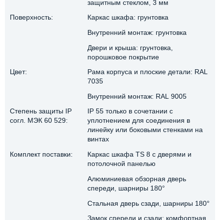
защитным стеклом, 3 мм
Поверхность:
Каркас шкафа: грунтовка
Внутренний монтаж: грунтовка
Двери и крыша: грунтовка,
порошковое покрытие
Цвет:
Рама корпуса и плоские детали: RAL
7035
Внутренний монтаж: RAL 9005
Степень защиты IP
IP 55 только в сочетании с
согл. МЭК 60 529:
уплотнением для соединения в
линейку или боковыми стенками на
винтах
Комплект поставки:
Каркас шкафа TS 8 с дверями и
потолочной панелью
Алюминиевая обзорная дверь
спереди, шарниры 180°
Стальная дверь сзади, шарниры 180°
Замок спереди и сзади: комфортная