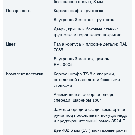
безопасное стекло, 3 мм
Поверхность:
Каркас шкафа: грунтовка
Внутренний монтаж: грунтовка
Двери, крыша и боковые стенки:
грунтовка и порошковое покрытие
Цвет:
Рама корпуса и плоские детали: RAL
7035
Внутренний монтаж, цоколь:
RAL 9005
Комплект поставки:
Каркас шкафа TS 8 с дверями,
потолочной панелью и боковыми
стенками
Алюминиевая обзорная дверь
спереди, шарниры 180°
Замок спереди и сзади: комфортная
ручка под профильный полуцилиндр
и предохранительный замок 3524 E
Две 482,6 мм (19") монтажные рамы,