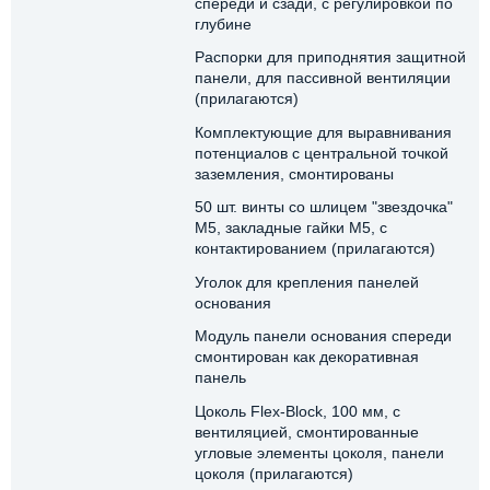
спереди и сзади, с регулировкой по
глубине
Распорки для приподнятия защитной
панели, для пассивной вентиляции
(прилагаются)
Комплектующие для выравнивания
потенциалов с центральной точкой
заземления, смонтированы
50 шт. винты со шлицем "звездочка"
М5, закладные гайки M5, с
контактированием (прилагаются)
Уголок для крепления панелей
основания
Модуль панели основания спереди
смонтирован как декоративная
панель
Цоколь Flex-Block, 100 мм, с
вентиляцией, смонтированные
угловые элементы цоколя, панели
цоколя (прилагаются)