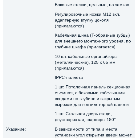
Боковые стенки, цельные, на замках
Регулировочные ножки M12 вкл.
адаптерную втулку цоколя
(прилагаются)
Кабельная шина (T-образные зубцы)
для внешнего монтажного уровня, по
глубине шкафа (прилагается)
10 шт. кабельные органайзеры
(металлические), 125 x 65 мм
(прилагаются)
IPPC-паллета
1 шт. Потолочная панель секционная
съемная, с боковыми кабельными
вводами по глубине и закрытым
вырезом для вентиляторной панели
1 шт. Стальная дверь сзади,
двустворчатая, шарниры 180°
Указание:
В зависимости от типа и места
установки угол открытия двери может