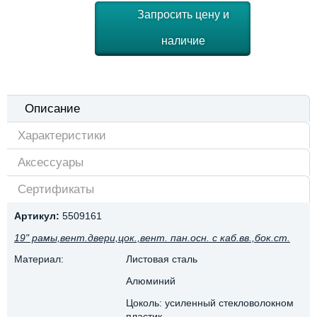
Запросить цену и
наличие
Описание
Характеристики
Аксессуары
Сертификаты
Артикул:
5509161
19" рамы,вент.двери,цок.,вент. пан.осн. с каб.вв.,бок.ст.
Материал:
Листовая сталь
Алюминий
Цоколь: усиленный стекловолокном
пластик