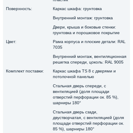
Поверхность:
Каркас шкафа: грунтовка
Внутренний монтаж: грунтовка
Двери, крыша и боковые стенки:
грунтовка и порошковое покрытие
Цвет:
Рама корпуса и плоские детали: RAL
7035
Внутренний монтаж, вентиляционная
решетка спереди, цоколь: RAL 9005
Комплект поставки:
Каркас шкафа TS 8 с дверями и
потолочной панелью
Стальная дверь спереди, с
вентиляцией (доля площади
отверстий перфорации ок. 85 %),
шарниры 180°
Стальная дверь сзади,
двустворчатая, с вентиляцией (доля
площади отверстий перфорации ок.
85 %), шарниры 180°