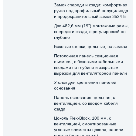
Замок спереди и сзади: комфортная
ручка под профильный полуцилиндр
и предохранительный замок 3524 E
Две 482,6 мм (19") монтажные рамы,
спереди и сзади, с регулировкой по
глубине
Боковые стенки, цельные, на замках
Потолочная панель секционная
съемная, с боковыми кабельными
вводами по глубине и закрытым
вырезом для вентиляторной панели
Уголок для крепления панелей
основания
Панель основания, цельная, с
вентиляцией, со вводом кабеля
сзади
Цоколь Flex-Block, 100 мм, с
вентиляцией, смонтированные
угловые элементы цоколя, панели
цоколя (прилагаются)