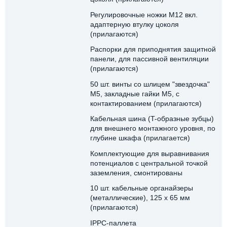
Регулировочные ножки M12 вкл.
адаптерную втулку цоколя
(прилагаются)
Распорки для приподнятия защитной
панели, для пассивной вентиляции
(прилагаются)
50 шт. винты со шлицем "звездочка"
М5, закладные гайки M5, с
контактированием (прилагаются)
Кабельная шина (T-образные зубцы)
для внешнего монтажного уровня, по
глубине шкафа (прилагается)
Комплектующие для выравнивания
потенциалов с центральной точкой
заземления, смонтированы
10 шт. кабельные органайзеры
(металлические), 125 x 65 мм
(прилагаются)
IPPC-паллета