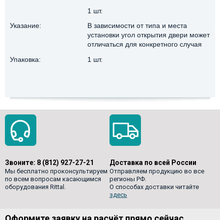
1 шт.
Указание:
В зависимости от типа и места
установки угол открытия двери может
отличаться для конкретного случая
Упаковка:
1 шт.
Звоните:
8 (812) 927-27-21
Доставка по всей России
Мы бесплатно проконсультируем
Отправляем продукцию во все
по всем вопросам касающимся
регионы РФ.
оборудования Rittal.
О способах доставки читайте
здесь
Оформите заявку на расчёт прямо сейчас