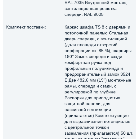
RAL 7035 Внутренний монтаж,
вентиляционная решетка
спереди: RAL 9005
Комплект поставки:
Каркас шкафа TS 8 с дверями и
потолочной панелью Стальная
дверь спереди, с вентиляцией
(доля площади отверстий
перфорации ок. 85 %), шарниры
180° Замок спереди и сзади:
комфортная ручка под
профильный полуцилиндр и
предохранительный замок 3524
E Две 482,6 мм (19") монтажные
рамы, спереди и сзади, с
регулировкой по глубине
Распорки для приподнятия
защитной панели, для
пассивной вентиляции
(прилагаются) Комплектующие
для выравнивания потенциалов
с центральной точкой
заземления (прилагаются) 50 шт.
винты со шлицем "звездочка"