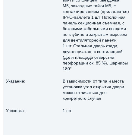
М5, закладные гайки M5, с
контактированием (прилагаются)
IPPC-паллета 1 шт. Потолочная
панель секционная съемная, с
боковыми кабельными вводами
по глубине и закрытым вырезом
для вентиляторной панели
1 шт. Стальная дверь сзади,
двустворчатая, с вентиляцией
(доля площади отверстий
перфорации ок. 85 %), шарниры
180°
Указание:
В зависимости от типа и места
установки угол открытия двери
может отличаться для
конкретного случая
Упаковка:
1 шт.